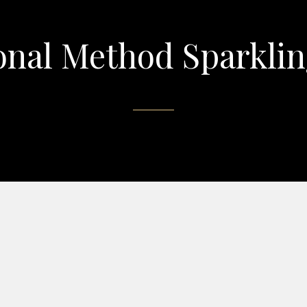
onal Method Sparkli