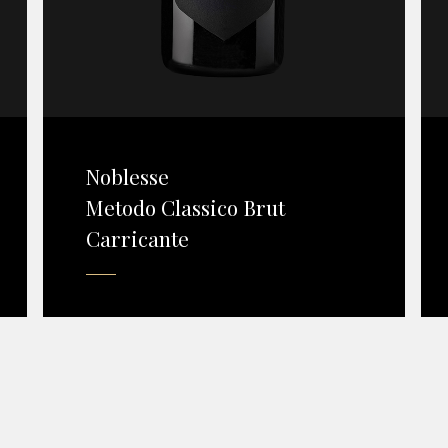
Noblesse
Metodo Classico Brut
Carricante