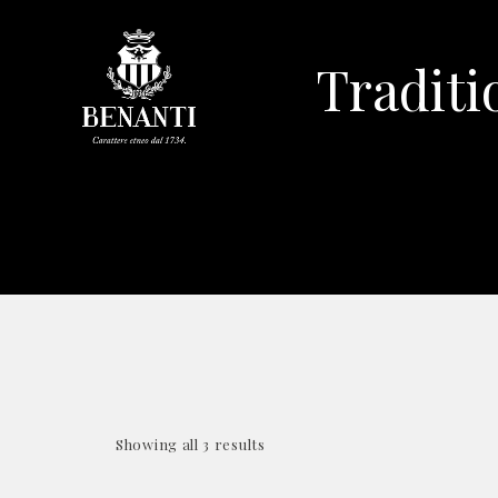
Traditi
Showing all 3 results