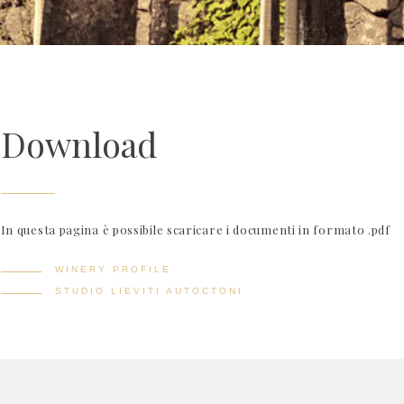
Download
In questa pagina è possibile scaricare i documenti in formato .pdf
WINERY PROFILE
STUDIO LIEVITI AUTOCTONI