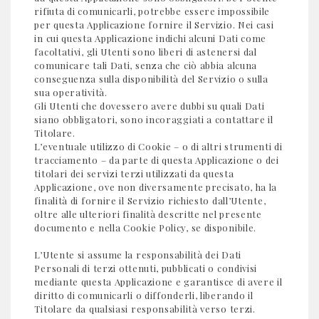
rifiuta di comunicarli, potrebbe essere impossibile
per questa Applicazione fornire il Servizio. Nei casi
in cui questa Applicazione indichi alcuni Dati come
facoltativi, gli Utenti sono liberi di astenersi dal
comunicare tali Dati, senza che ciò abbia alcuna
conseguenza sulla disponibilità del Servizio o sulla
sua operatività.
Gli Utenti che dovessero avere dubbi su quali Dati
siano obbligatori, sono incoraggiati a contattare il
Titolare.
L’eventuale utilizzo di Cookie – o di altri strumenti di
tracciamento – da parte di questa Applicazione o dei
titolari dei servizi terzi utilizzati da questa
Applicazione, ove non diversamente precisato, ha la
finalità di fornire il Servizio richiesto dall’Utente,
oltre alle ulteriori finalità descritte nel presente
documento e nella Cookie Policy, se disponibile.
L’Utente si assume la responsabilità dei Dati
Personali di terzi ottenuti, pubblicati o condivisi
mediante questa Applicazione e garantisce di avere il
diritto di comunicarli o diffonderli, liberando il
Titolare da qualsiasi responsabilità verso terzi.