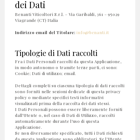
dei Dati
Benanti Viticoltori S.r.l. – Via Garibaldi, 361 – 95029
Viagrande (CT) Italia
Indirizzo email del Titolare:
info@benanti.it
Tipologie di Dati raccolti
Fra i Dati Personali raccolti da questa Applicazione,
in modo autonomo o tramite terze parti, ci sono:
Cookie; Dati di utilizzo; email.
Dettagli completi su ciascuna tipologia di dati raccolti
sono forniti nelle sezioni dedicate di questa privacy
policy o mediante specifici testi informativi
visualizzati prima della raccolta dei dati stessi.
I Dati Personali possono essere liberamente forniti
dall’Utente o, nel caso di Dati di Utilizzo, raccolti
automaticamente durante l’uso di questa
Applicazione.
Se non diversamente specificato, tutti i Dati richiesti
da questa Applicazione sono obbligatori. Se l’Utente