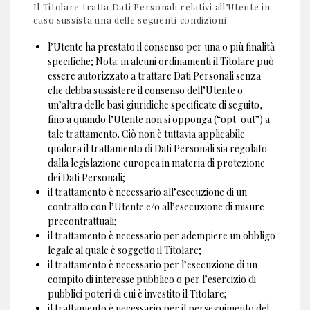
Il Titolare tratta Dati Personali relativi all’Utente in
caso sussista una delle seguenti condizioni:
l’Utente ha prestato il consenso per una o più finalità
specifiche; Nota: in alcuni ordinamenti il Titolare può
essere autorizzato a trattare Dati Personali senza
che debba sussistere il consenso dell’Utente o
un’altra delle basi giuridiche specificate di seguito,
fino a quando l’Utente non si opponga (“opt-out”) a
tale trattamento. Ciò non è tuttavia applicabile
qualora il trattamento di Dati Personali sia regolato
dalla legislazione europea in materia di protezione
dei Dati Personali;
il trattamento è necessario all’esecuzione di un
contratto con l’Utente e/o all’esecuzione di misure
precontrattuali;
il trattamento è necessario per adempiere un obbligo
legale al quale è soggetto il Titolare;
il trattamento è necessario per l’esecuzione di un
compito di interesse pubblico o per l’esercizio di
pubblici poteri di cui è investito il Titolare;
il trattamento è necessario per il perseguimento del