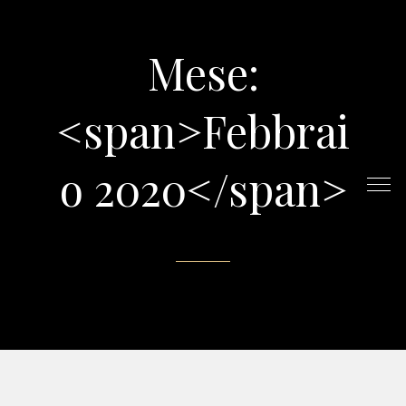
Mese:
<span>Febbrai
o 2020</span>