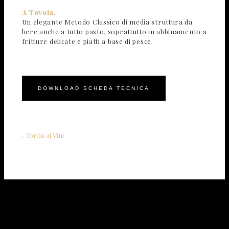
A Tavola.
Un elegante Metodo Classico di media struttura da
bere anche a tutto pasto, soprattutto in abbinamento a
fritture delicate e piatti a base di pesce.
DOWNLOAD SCHEDA TECNICA
‹ Torna ai Vini