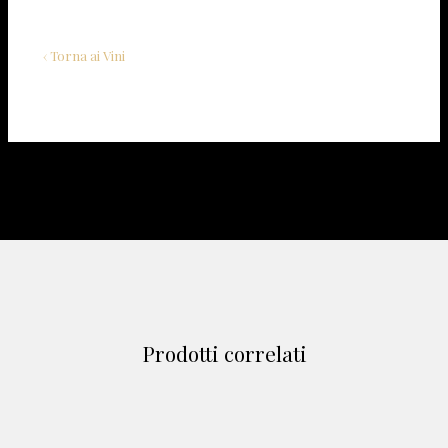
‹ Torna ai Vini
Prodotti correlati