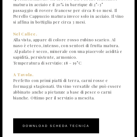
matura in acciaio e il 20% in barrique di 2°-3°
passaggio di rovere francese per circa 8-10 mesi. Il
Nerello Cappuccio matura invece solo in acciaio. Il vino
si affina in bottiglia per circa 3 mesi.
Nel Calice.
Alla vista, appare di colore rosso rubino scarico. Al
naso è etereo, intenso, con sentori di frutta matura.
Al palato è secco, minerale con una piacevole acidità e
sapidità, persistente, armonico.
Temperatura di servizio: 18 – 19°C
A Tavola.
Perfetto con primi piatti di terra, carni rosse e
formaggi stagionati. Un vino versatile che può essere
abbinato anche a pietanze a base di pesce o carni
bianche. Ottimo per il servizio a mescita.
DOWNLOAD SCHEDA TECNICA