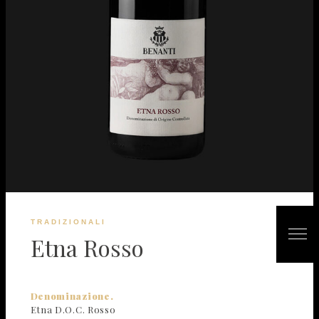
TRADIZIONALI
Etna Rosso
Denominazione.
Etna D.O.C. Rosso