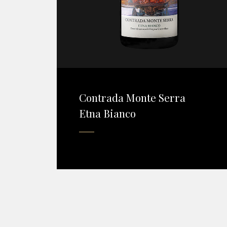
Contrada Monte Serra
Etna Bianco