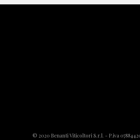
© 2020 Benanti Viticoltori S.r.l. - P.iva 078844