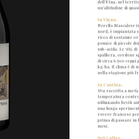
dell’Etna, nel terri
un’altitudine di quas
In Vigna.
Nerello Mascalese i
nord, è impiantata s
ricco di sostanze or
pomice di piccole di
sub-acida. Le viti, d
spalliera, cordone 
di circa 6.500 ceppi
kg/ha. Il clima è di
nella stagione più f
In Cantina.
Uva raccolta a metà
temperatura control
utilizzando lieviti a
una lunga speriment
rovere francese per
prima di passare in b
mesi.
Nel Calice.