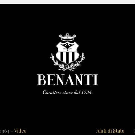
20964 -
Video
Aiuti di Stato