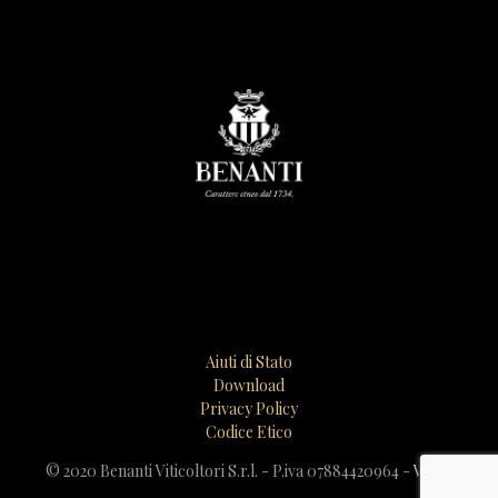
Aiuti di Stato
Download
Privacy Policy
Codice Etico
© 2020 Benanti Viticoltori S.r.l. - P.iva 07884420964 -
Video