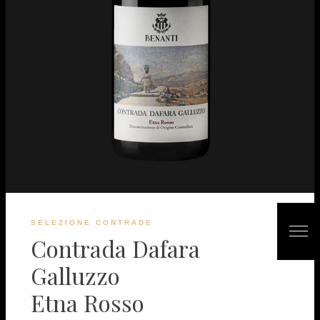
SELEZIONE CONTRADE
Contrada Dafara
Galluzzo
Etna Rosso