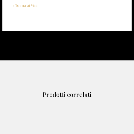
‹ Torna ai Vini
Prodotti correlati