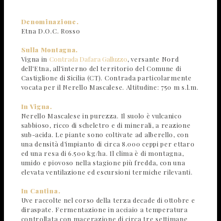
Denominazione.
Etna D.O.C. Rosso
Sulla Montagna.
Vigna in
Contrada Dafara Galluzzo
, versante Nord
dell’Etna, all’interno del territorio del Comune di
Castiglione di Sicilia (CT). Contrada particolarmente
vocata per il Nerello Mascalese. Altitudine: 750 m s.l.m.
In Vigna.
Nerello Mascalese in purezza. Il suolo è vulcanico
sabbioso, ricco di scheletro e di minerali, a reazione
sub-acida. Le piante sono coltivate ad alberello, con
una densità d’impianto di circa 8.000 ceppi per ettaro
ed una resa di 6.500 kg/ha. Il clima è di montagna,
umido e piovoso nella stagione più fredda, con una
elevata ventilazione ed escursioni termiche rilevanti.
In Cantina.
Uve raccolte nel corso della terza decade di ottobre e
diraspate. Fermentazione in acciaio a temperatura
controllata con macerazione di circa tre settimane