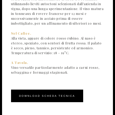
utilizzando lieviti autoctoni selezionati dall’azienda in
vigna, dopo una lunga sperimentazione. Il vino matura
in tonneaux di rovere francese per 12 mesi e
successivamente in acciaio prima di essere
imbottigliato, per un affinamento di ulteriori 10 mesi.
Nel Calice.
Alla vista, appare di colore rosso rubino. Al naso è
etereo, speziato, con sentori di frutta rossa. Il palato
è secco, pieno, tannico, persistente ed armonico.
Temperatura di servizio: 18 – 19°C.
A Tavola.
Vino versatile particolarmente adatto a carni rosse,
selvaggina e formaggi stagionati.
DOWNLOAD SCHEDA TECNICA