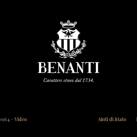
20964 -
Video
Aiuti di Stato