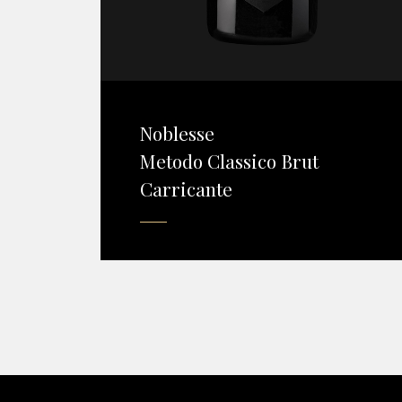
Noblesse
Metodo Classico Brut
Carricante