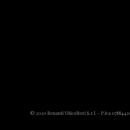
© 2020 Benanti Viticoltori S.r.l. - P.iva 078844