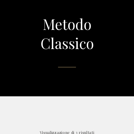
Metodo
Classico
Visualizzazione di 3 risultati