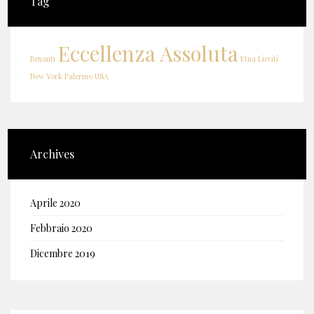
Tag
Eccellenza Assoluta
Benanti
Etna
Lieviti
New York
Palermo
USA
Archives
Aprile 2020
Febbraio 2020
Dicembre 2019