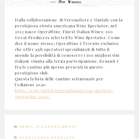
Dalla collaborazione di Veronafiere e Vinitaly con la
prestigiosa rivista americana Wine Spectator, nel
2012 nasce OperaWine, Finest Italian Wines: 100
Great Producers selected by Wine Spectator. Come
dice il nome stesso, OperaWine è l’evento esclusivo
che offre agli operatori specializzati di tutto il
mondo la possibilità di conoscere i 100 migliori vini
italiani. Giunta alla terza partecipazione, Benanti è
fra le cantine più spesso presenti in questo
prestigioso club.
Questa la lista delle cantine selezionate per
l’edizione 2020:
https://www.vinitalyinternational.com/vincitori-
operawine-2020/
NEWS
,
RICONOSCIMENTI
ECCELLENZA ASSOLUTA