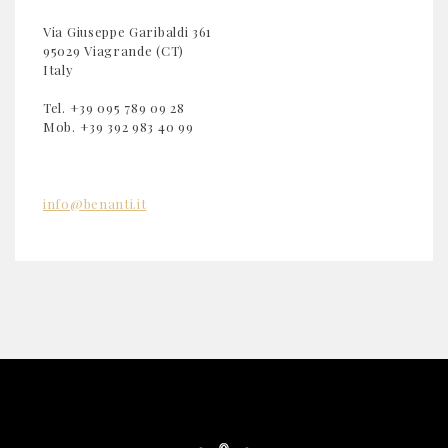
Via Giuseppe Garibaldi 361
95029 Viagrande (CT)
Italy
Tel. +39 095 789 09 28
Mob. +39 392 983 40 99
info@benanti.it