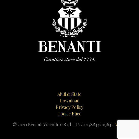
Aiuti di Stato
Download
Privacy Policy
Codice Etico
© 2020 Benanti Viticoltori S.r.l. - P.iva 07884420964 -
Video